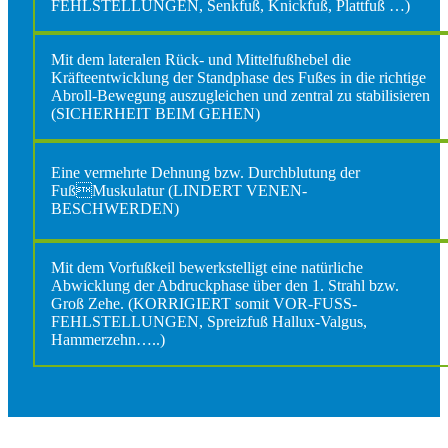
FEHLSTELLUNGEN, Senkfuß, Knickfuß, Plattfuß …)
Mit dem lateralen Rück- und Mittelfußhebel die
Kräfteentwicklung der Standphase des Fußes in die richtige
Abroll-Bewegung auszugleichen und zentral zu stabilisieren
(SICHERHEIT BEIM GEHEN)
Eine vermehrte Dehnung bzw. Durchblutung der
FußMuskulatur (LINDERT VENEN-
BESCHWERDEN)
Mit dem Vorfußkeil bewerkstelligt eine natürliche
Abwicklung der Abdruckphase über den 1. Strahl bzw.
Groß Zehe. (KORRIGIERT somit VOR-FUSS-
FEHLSTELLUNGEN, Spreizfuß Hallux-Valgus,
Hammerzehn…..)