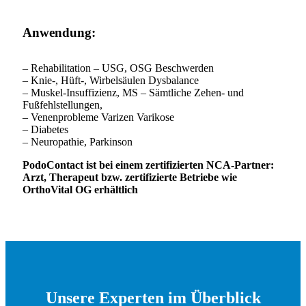
Anwendung:
– Rehabilitation – USG, OSG Beschwerden
– Knie-, Hüft-, Wirbelsäulen Dysbalance
– Muskel-Insuffizienz, MS – Sämtliche Zehen- und
Fußfehlstellungen,
– Venenprobleme Varizen Varikose
– Diabetes
– Neuropathie, Parkinson
PodoContact ist bei einem zertifizierten NCA-Partner:
Arzt, Therapeut bzw. zertifizierte Betriebe wie
OrthoVital OG erhältlich
Unsere Experten im Überblick