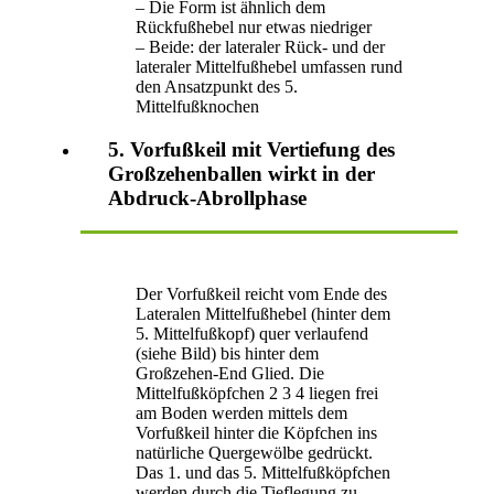
– Die Form ist ähnlich dem
Rückfußhebel nur etwas niedriger
– Beide: der lateraler Rück- und der
lateraler Mittelfußhebel umfassen rund
den Ansatzpunkt des 5.
Mittelfußknochen
5. Vorfußkeil mit Vertiefung des
Großzehenballen wirkt in der
Abdruck-Abrollphase
Der Vorfußkeil reicht vom Ende des
Lateralen Mittelfußhebel (hinter dem
5. Mittelfußkopf) quer verlaufend
(siehe Bild) bis hinter dem
Großzehen-End Glied. Die
Mittelfußköpfchen 2 3 4 liegen frei
am Boden werden mittels dem
Vorfußkeil hinter die Köpfchen ins
natürliche Quergewölbe gedrückt.
Das 1. und das 5. Mittelfußköpfchen
werden durch die Tieflegung zu