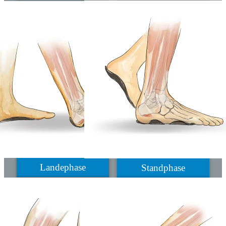
Landephase
Standphase