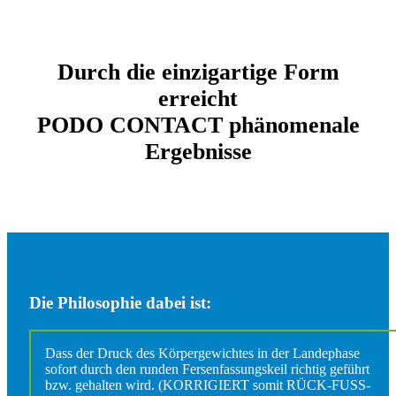
Durch die einzigartige Form
erreicht
PODO CONTACT phänomenale
Ergebnisse
Die Philosophie dabei ist:
Dass der Druck des Körpergewichtes in der Landephase
sofort durch den runden Fersenfassungskeil richtig geführt
bzw. gehalten wird. (KORRIGIERT somit RÜCK-FUSS-