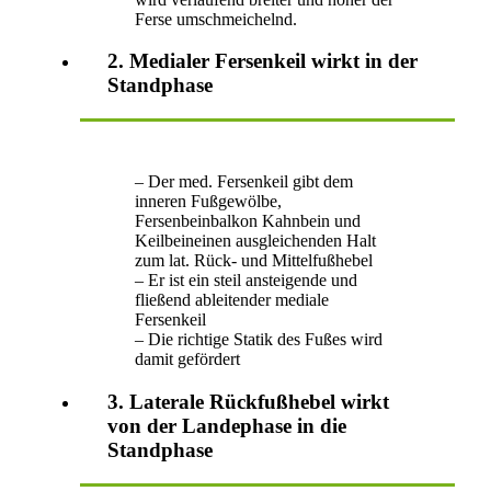
Ferse umschmeichelnd.
2. Medialer Fersenkeil wirkt in der
Standphase
– Der med. Fersenkeil gibt dem
inneren Fußgewölbe,
Fersenbeinbalkon Kahnbein und
Keilbeineinen ausgleichenden Halt
zum lat. Rück- und Mittelfußhebel
– Er ist ein steil ansteigende und
fließend ableitender mediale
Fersenkeil
– Die richtige Statik des Fußes wird
damit gefördert
3. Laterale Rückfußhebel wirkt
von der Landephase in die
Standphase